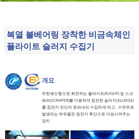
복열 볼베어링 장착한 비금속체인
플라이트 슬러지 수집기
개요
무한궤도형으로 회전하는 플라이트(FLIGHT) 및 스크
레퍼(SCRAPER)를 이용하여 침전된 슬러지(SLUDGE)
를 침전지 전단의 호퍼내의 수집하게 하고 , 수면위로
발생되는 부유물은 침전지 후단으로 이송시켜주는
장치