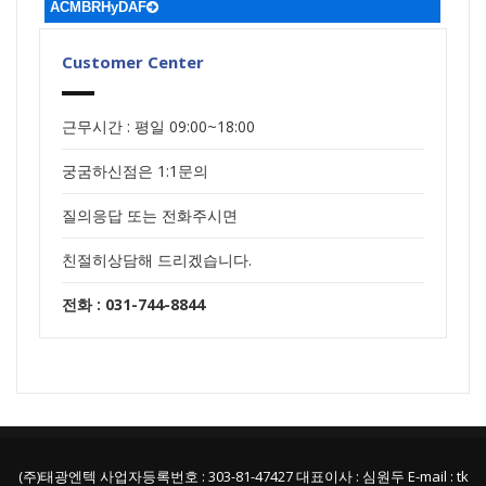
ACMBRHyDAF
Customer Center
근무시간 : 평일 09:00~18:00
궁굼하신점은 1:1문의
질의응답 또는 전화주시면
친절히상담해 드리겠습니다.
전화 : 031-744-8844
(주)태광엔텍 사업자등록번호 : 303-81-47427 대표이사 : 심원두 E-mail : tk